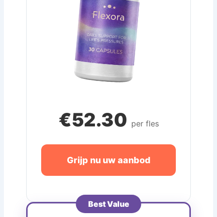
€52.30
per fles
Grijp nu uw aanbod
Best Value