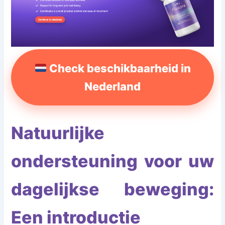
Check beschikbaarheid in
Nederland
Natuurlijke
ondersteuning voor uw
dagelijkse beweging:
Een introductie