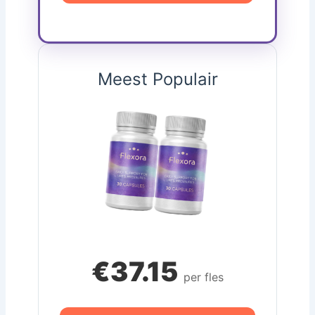
Meest Populair
€37.15
per fles