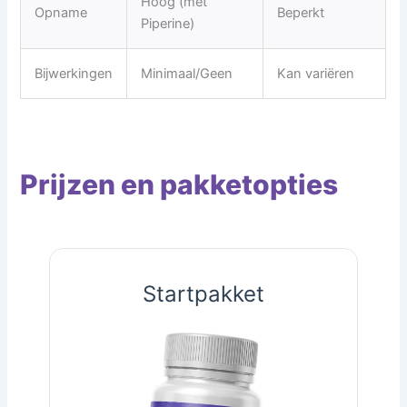
Hoog (met
Opname
Beperkt
Piperine)
Bijwerkingen
Minimaal/Geen
Kan variëren
Prijzen en pakketopties
Startpakket