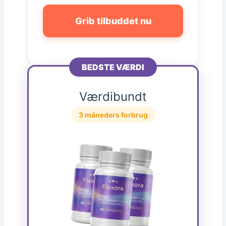
Grib tilbuddet nu
BEDSTE VÆRDI
Værdibundt
3 måneders forbrug