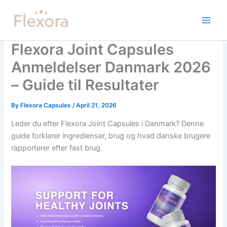
Skip
to
content
Flexora Joint Capsules
Anmeldelser Danmark 2026
– Guide til Resultater
By
Flexora Capsules
/
April 21, 2026
Leder du efter Flexora Joint Capsules i Danmark? Denne
guide forklarer ingredienser, brug og hvad danske brugere
rapporterer efter fast brug.