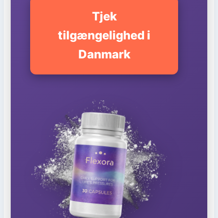
Tjek
tilgængelighed i
Danmark