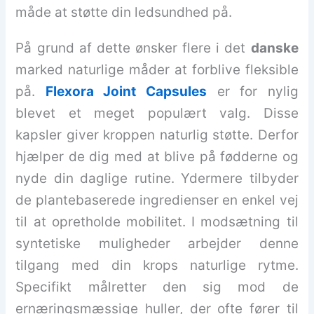
måde at støtte din ledsundhed på.
På grund af dette ønsker flere i det
danske
marked naturlige måder at forblive fleksible
på.
Flexora Joint Capsules
er for nylig
blevet et meget populært valg. Disse
kapsler giver kroppen naturlig støtte. Derfor
hjælper de dig med at blive på fødderne og
nyde din daglige rutine. Ydermere tilbyder
de plantebaserede ingredienser en enkel vej
til at opretholde mobilitet. I modsætning til
syntetiske muligheder arbejder denne
tilgang med din krops naturlige rytme.
Specifikt målretter den sig mod de
ernæringsmæssige huller, der ofte fører til