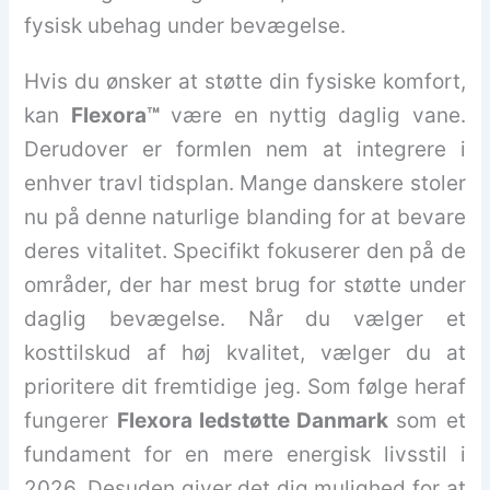
fysisk ubehag under bevægelse.
Hvis du ønsker at støtte din fysiske komfort,
kan
Flexora™
være en nyttig daglig vane.
Derudover er formlen nem at integrere i
enhver travl tidsplan. Mange danskere stoler
nu på denne naturlige blanding for at bevare
deres vitalitet. Specifikt fokuserer den på de
områder, der har mest brug for støtte under
daglig bevægelse. Når du vælger et
kosttilskud af høj kvalitet, vælger du at
prioritere dit fremtidige jeg. Som følge heraf
fungerer
Flexora ledstøtte Danmark
som et
fundament for en mere energisk livsstil i
2026. Desuden giver det dig mulighed for at