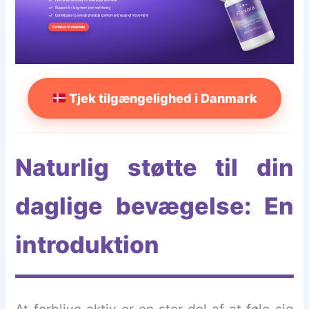
Tjek tilgængelighed i Danmark
Naturlig støtte til din
daglige bevægelse: En
introduktion