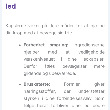
led
Kapslerne virker på flere måder for at hjælpe
din krop med at bevæge sig frit:
Forbedret smøring:
Ingredienserne
hjælper med at vedligeholde
væskeniveauet i dine ledkapsler.
Derfor føles bevægelser mere
glidende og ubesværede.
Bruskstøtte:
Formlen giver
næringsstoffer, der understøtter
styrken i dine forbindelsesvæv. Som
følge heraf forbliver dine led bedre