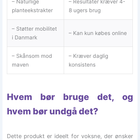
– Naturlige
– Resultater kræver 4-
planteekstrakter
8 ugers brug
– Støtter mobilitet
– Kan kun købes online
i Danmark
– Skånsom mod
– Kræver daglig
maven
konsistens
Hvem bør bruge det, og
hvem bør undgå det?
Dette produkt er ideelt for voksne, der ønsker