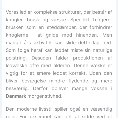
Vores led er komplekse strukturer, der består af
knogler, brusk og væske. Specifikt fungerer
brusken som en støddæmper, der forhindrer
knoglerne i at gnide mod hinanden. Men
mange års aktivitet kan slide dette lag ned.
Som følge heraf kan leddet miste sin naturlige
polstring. Desuden falder produktionen af
ledvæske ofte med alderen. Denne væske er
vigtig for at smøre leddet korrekt. Uden den
bliver bevægelse mindre flydende og mere
besværlig. Derfor oplever mange voksne i
Danmark
morgenstivhed.
Den moderne livsstil spiller også en væsentlig
rolle. For eksempel kan det at sidde ved et