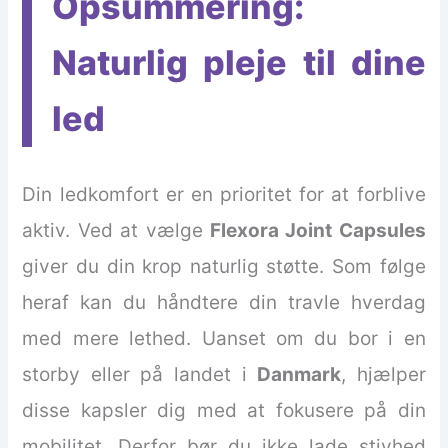
Opsummering:
Naturlig pleje til dine
led
Din ledkomfort er en prioritet for at forblive
aktiv. Ved at vælge
Flexora Joint Capsules
giver du din krop naturlig støtte. Som følge
heraf kan du håndtere din travle hverdag
med mere lethed. Uanset om du bor i en
storby eller på landet i
Danmark
, hjælper
disse kapsler dig med at fokusere på din
mobilitet. Derfor bør du ikke lade stivhed