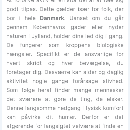
At forblive aktiv er en stor del af at føle sig
godt tilpas. Dette gælder især for folk, der
bor i hele
Danmark
. Uanset om du går
gennem Københavns gader eller nyder
naturen i Jylland, holder dine led dig i gang.
De fungerer som kroppens biologiske
hængsler. Specifikt er de ansvarlige for
hvert skridt og hver bevægelse, du
foretager dig. Desværre kan alder og daglig
aktivitet nogle gange forårsage stivhed.
Som følge heraf finder mange mennesker
det sværere at gøre de ting, de elsker.
Denne langsomme nedgang i fysisk komfort
kan påvirke dit humør. Derfor er det
afgørende for langsigtet velvære at finde en