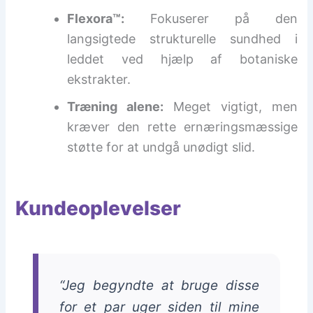
Flexora™:
Fokuserer på den
langsigtede strukturelle sundhed i
leddet ved hjælp af botaniske
ekstrakter.
Træning alene:
Meget vigtigt, men
kræver den rette ernæringsmæssige
støtte for at undgå unødigt slid.
Kundeoplevelser
“Jeg begyndte at bruge disse
for et par uger siden til mine